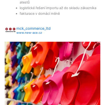
atestů
logistické řešení importu až do skladu zákazníka
fakturace v domácí měně
mck_commerce_ltd
www.new-ace.cz